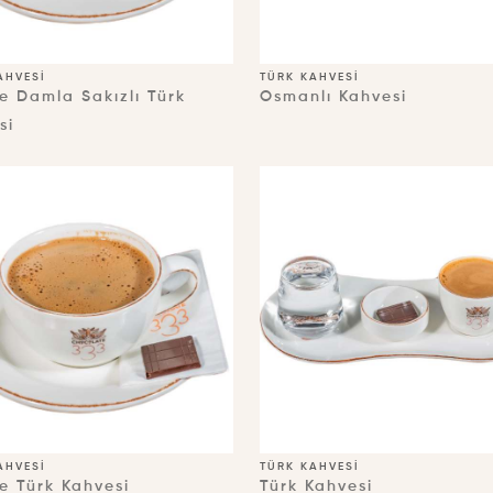
AHVESI
TÜRK KAHVESI
e Damla Sakızlı Türk
Osmanlı Kahvesi
si
AHVESI
TÜRK KAHVESI
e Türk Kahvesi
Türk Kahvesi