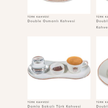
TÜRK KAHVESI
TÜRK K
Double Osmanlı Kahvesi
Doubl
Kahve
TÜRK KAHVESI
TÜRK K
Damla Sakızlı Türk Kahvesi
Doubl