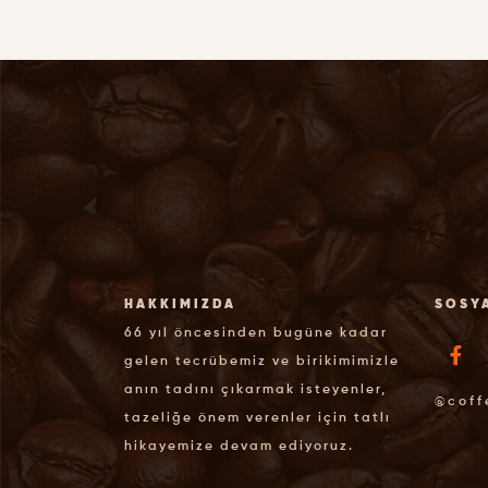
HAKKIMIZDA
SOSY
66 yıl öncesinden bugüne kadar
gelen tecrübemiz ve birikimimizle
anın tadını çıkarmak isteyenler,
@coff
tazeliğe önem verenler için tatlı
hikayemize devam ediyoruz.