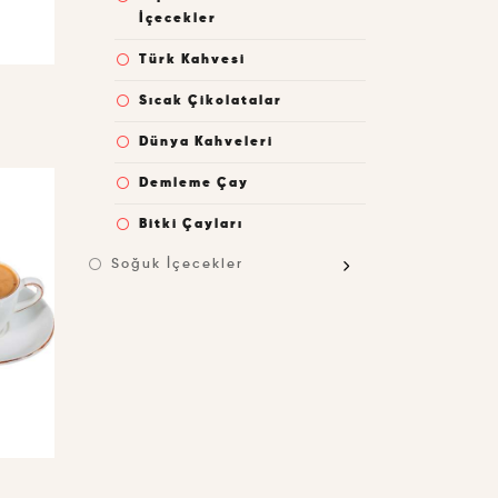
İçecekler
Türk Kahvesi
Sıcak Çikolatalar
Dünya Kahveleri
Demleme Çay
Bitki Çayları
Soğuk İçecekler