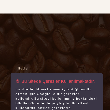
İletişim
Hakkımızda
🍪 Bu Sitede Çerezler Kullanılmaktadır.
Mağazalarımız
Bu sitede, hizmet sunmak, trafiği analiz
Markalarımız
etmek için Google´ a ait çerezler
kullanılır. Bu siteyi kullanımınız hakkındaki
bilgiler Google ile paylaşılır. Bu siteyi
kullanarak, sitede çerezlerin