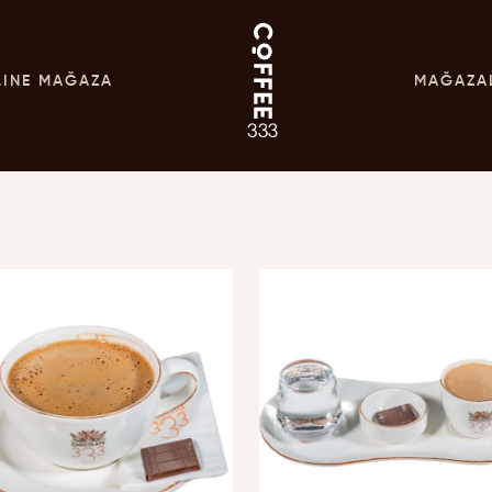
LINE MAĞAZA
MAĞAZA