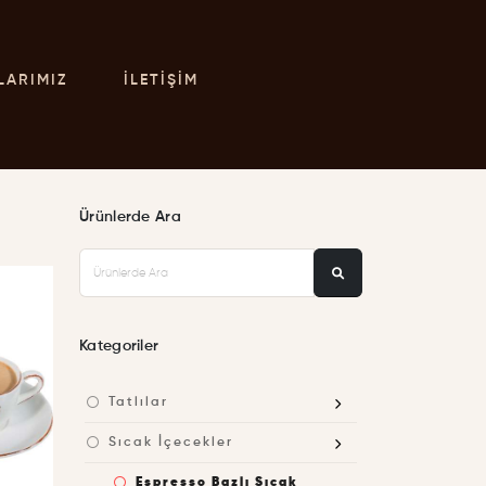
LARIMIZ
İLETIŞIM
Ürünlerde Ara
Kategoriler
Tatlılar
Sıcak İçecekler
Espresso Bazlı Sıcak