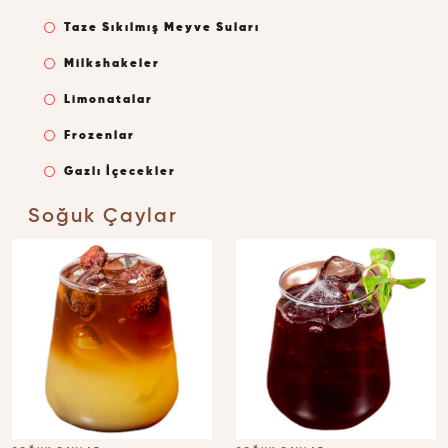
Taze Sıkılmış Meyve Suları
Milkshakeler
Limonatalar
Frozenlar
Gazlı İçecekler
Soğuk Çaylar