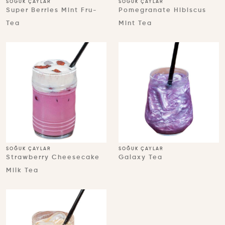
SOĞUK ÇAYLAR
SOĞUK ÇAYLAR
Super Berries Mint Fru-
Pomegranate Hibiscus
Tea
Mint Tea
SOĞUK ÇAYLAR
SOĞUK ÇAYLAR
Strawberry Cheesecake
Galaxy Tea
Milk Tea