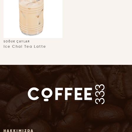
SOĞUK ÇAYLAR
Ice Chai Tea Latte
HAKKIMIZDA