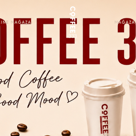
LINE MAĞAZA
MAĞAZA