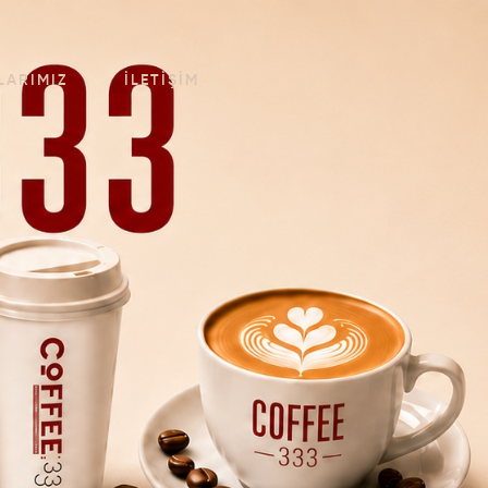
LARIMIZ
İLETIŞIM