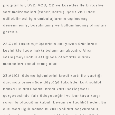
programlar, DVD, VCD, CD ve kasetler ile kırtasiye
sarf malzemeleri (toner, kartuş, şerit vb.) iade
edilebilmesi için ambalajlarının açılmamış,
denenmemiş, bozulmamış ve kullanılmamış olmaları
gerekir.
22.Özel tasarım,müşterinin adı yazan ürünlerde
kesinlikle iade hakkı bulunmamaktadır. Alıcı
sözleşmeyi kabul ettiğinde otomatik olarak
maddeleri kabul etmiş olur.
23.ALICI, ödeme işlemlerini kredi kartı ile yaptığı
durumda temerrüde düştüğü takdirde, kart sahibi
banka ile arasındaki kredi kartı sözleşmesi
çerçevesinde faiz ödeyeceğini ve bankaya karşı
sorumlu olacağını kabul, beyan ve taahhüt eder. Bu
durumda ilgili banka hukuki yollara başvurabilir;