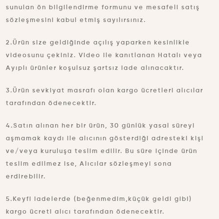
sunulan ön bilgilendirme formunu ve mesafeli satış
sözleşmesini kabul etmiş sayılırsınız.
2.Ürün size geldiğinde açılış yaparken kesinlikle
videosunu çekiniz. Video ile kanıtlanan Hatalı veya
Ayıplı ürünler koşulsuz şartsız iade alınacaktır.
3.Ürün sevkiyat masrafı olan kargo ücretleri alıcılar
tarafından ödenecektir.
4.Satın alınan her bir ürün, 30 günlük yasal süreyi
aşmamak kaydı ile alıcının gösterdiği adresteki kişi
ve/veya kuruluşa teslim edilir. Bu süre içinde ürün
teslim edilmez ise, Alıcılar sözleşmeyi sona
erdirebilir.
5.Keyfi iadelerde (beğenmedim,küçük geldi gibi)
kargo ücreti alıcı tarafından ödenecektir.