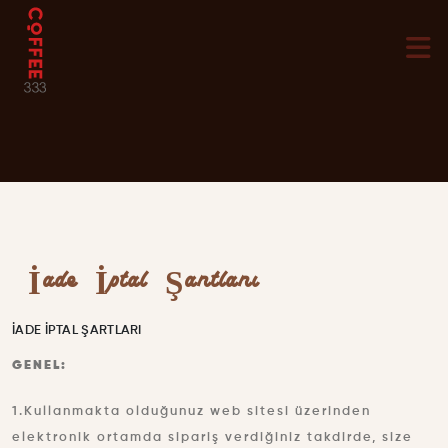
İade İptal Şartları
İADE İPTAL ŞARTLARI
GENEL:
1.Kullanmakta olduğunuz web sitesi üzerinden
elektronik ortamda sipariş verdiğiniz takdirde, size