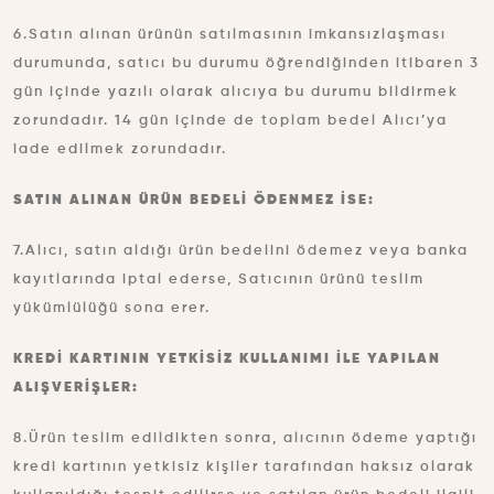
6.Satın alınan ürünün satılmasının imkansızlaşması
durumunda, satıcı bu durumu öğrendiğinden itibaren 3
gün içinde yazılı olarak alıcıya bu durumu bildirmek
zorundadır. 14 gün içinde de toplam bedel Alıcı’ya
iade edilmek zorundadır.
SATIN ALINAN ÜRÜN BEDELİ ÖDENMEZ İSE:
7.Alıcı, satın aldığı ürün bedelini ödemez veya banka
kayıtlarında iptal ederse, Satıcının ürünü teslim
yükümlülüğü sona erer.
KREDİ KARTININ YETKİSİZ KULLANIMI İLE YAPILAN
ALIŞVERİŞLER:
8.Ürün teslim edildikten sonra, alıcının ödeme yaptığı
kredi kartının yetkisiz kişiler tarafından haksız olarak