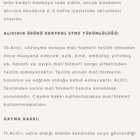
ürün bedeli bankaya iade edilir, ancak bankanın
alıcının hesabına 2-3 hafta içerisinde aktarması
olasıdır.
ALICININ ÜRÜNÜ KONTROL ETME YÜKÜMLÜLÜĞÜ:
10.Alıcı, sözleşme konusu mal/hizmeti teslim almadan
önce muayene edecek; ezik, kırık, ambalajı yırtılmış
vb. hasarlı ve ayıplı mal/hizmeti kargo şirketinden
teslim almayacaktır. Teslim alınan mal/hizmetin
hasarsız ve sağlam olduğu kabul edilecektir. ALICI,
Teslimden sonra mal/hizmeti özenle korunmak
zorundadır. Cayma hakkı kullanılacaksa mal/hizmet
kullanılmamalıdır.
CAYMA HAKKI:
11.ALICI; satın aldığı ürünün kendisine veya gösterdiği