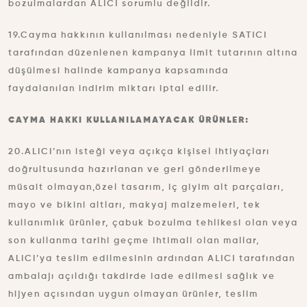
bozulmalardan ALICI sorumlu değildir.
19.Cayma hakkının kullanılması nedeniyle SATICI
tarafından düzenlenen kampanya limit tutarının altına
düşülmesi halinde kampanya kapsamında
faydalanılan indirim miktarı iptal edilir.
CAYMA HAKKI KULLANILAMAYACAK ÜRÜNLER:
20.ALICI’nın isteği veya açıkça kişisel ihtiyaçları
doğrultusunda hazırlanan ve geri gönderilmeye
müsait olmayan,özel tasarım, iç giyim alt parçaları,
mayo ve bikini altları, makyaj malzemeleri, tek
kullanımlık ürünler, çabuk bozulma tehlikesi olan veya
son kullanma tarihi geçme ihtimali olan mallar,
ALICI’ya teslim edilmesinin ardından ALICI tarafından
ambalajı açıldığı takdirde iade edilmesi sağlık ve
hijyen açısından uygun olmayan ürünler, teslim