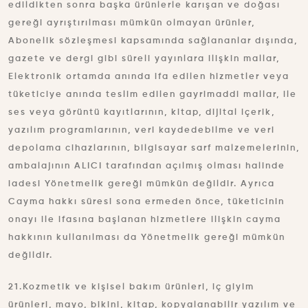
edildikten sonra başka ürünlerle karışan ve doğası
gereği ayrıştırılması mümkün olmayan ürünler,
Abonelik sözleşmesi kapsamında sağlananlar dışında,
gazete ve dergi gibi süreli yayınlara ilişkin mallar,
Elektronik ortamda anında ifa edilen hizmetler veya
tüketiciye anında teslim edilen gayrimaddi mallar, ile
ses veya görüntü kayıtlarının, kitap, dijital içerik,
yazılım programlarının, veri kaydedebilme ve veri
depolama cihazlarının, bilgisayar sarf malzemelerinin,
ambalajının ALICI tarafından açılmış olması halinde
iadesi Yönetmelik gereği mümkün değildir. Ayrıca
Cayma hakkı süresi sona ermeden önce, tüketicinin
onayı ile ifasına başlanan hizmetlere ilişkin cayma
hakkının kullanılması da Yönetmelik gereği mümkün
değildir.
21.Kozmetik ve kişisel bakım ürünleri, iç giyim
ürünleri, mayo, bikini, kitap, kopyalanabilir yazılım ve