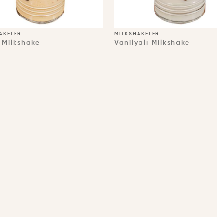
AKELER
MILKSHAKELER
 Milkshake
Vanilyalı Milkshake