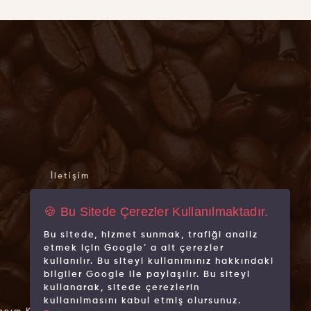
İletişim
Hakkımızda
🍪 Bu Sitede Çerezler Kullanılmaktadır.
Mağazalarımız
Bu sitede, hizmet sunmak, trafiği analiz
Markalarımız
etmek için Google´ a ait çerezler
kullanılır. Bu siteyi kullanımınız hakkındaki
bilgiler Google ile paylaşılır. Bu siteyi
kullanarak, sitede çerezlerin
kullanılmasını kabul etmiş olursunuz.