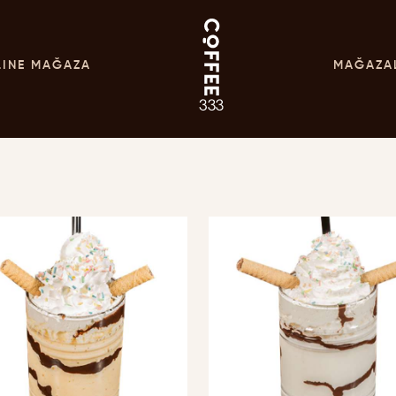
LINE MAĞAZA
MAĞAZA