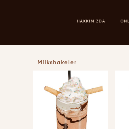
HAKKIMIZDA
ON
Milkshakeler