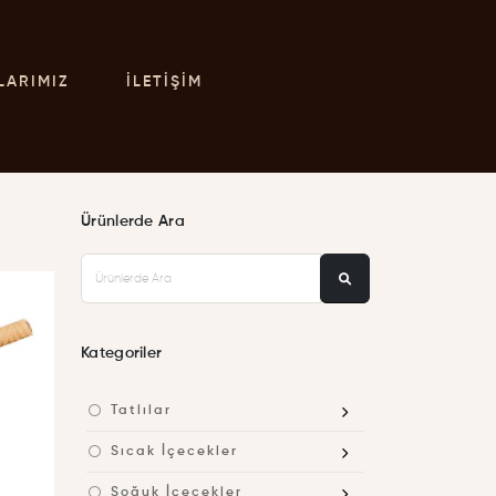
LARIMIZ
İLETIŞIM
Ürünlerde Ara
Kategoriler
Tatlılar
Sıcak İçecekler
Soğuk İçecekler