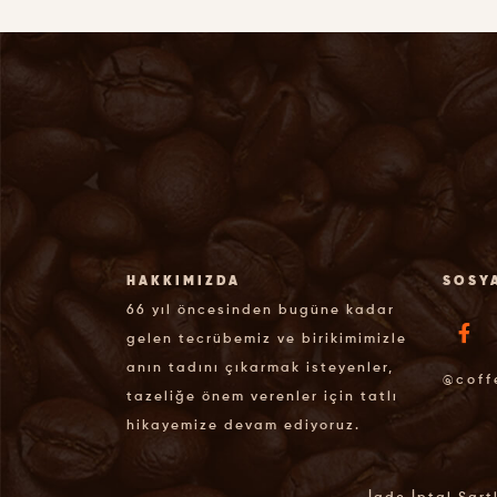
HAKKIMIZDA
SOSY
66 yıl öncesinden bugüne kadar
gelen tecrübemiz ve birikimimizle
anın tadını çıkarmak isteyenler,
@coff
tazeliğe önem verenler için tatlı
hikayemize devam ediyoruz.