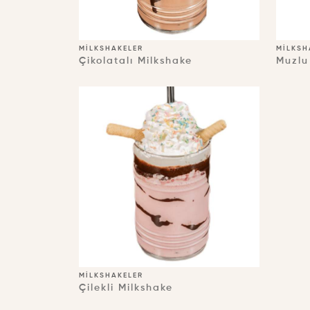
MILKSHAKELER
MILKSH
Çikolatalı Milkshake
Muzlu
MILKSHAKELER
Çilekli Milkshake