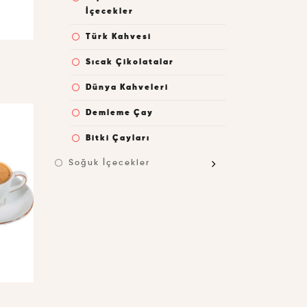
İçecekler
Türk Kahvesi
Sıcak Çikolatalar
Dünya Kahveleri
Demleme Çay
Bitki Çayları
Soğuk İçecekler