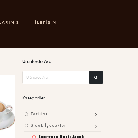
LARIMIZ
İLETIŞIM
Ürünlerde Ara
Kategoriler
Tatlılar
Sıcak İçecekler
Espresso Bazlı Sıcak