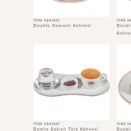
TÜRK KAHVESI
TÜRK K
Double Osmanlı Kahvesi
Doubl
Kahve
TÜRK KAHVESI
TÜRK K
Damla Sakızlı Türk Kahvesi
Doubl