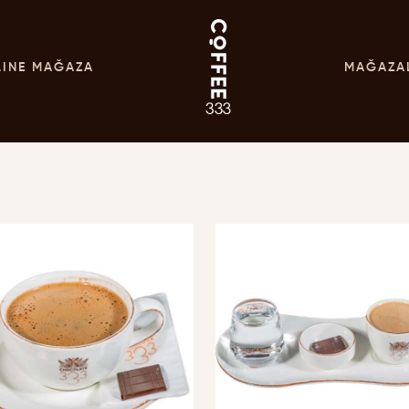
LINE MAĞAZA
MAĞAZA