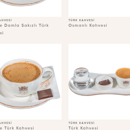
AHVESI
TÜRK KAHVESI
e Damla Sakızlı Türk
Osmanlı Kahvesi
si
AHVESI
TÜRK KAHVESI
e Türk Kahvesi
Türk Kahvesi