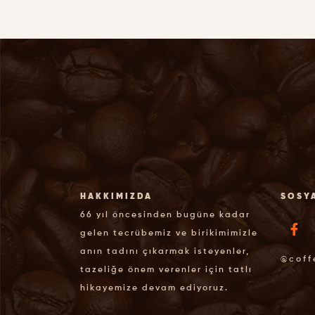
HAKKIMIZDA
SOSY
66 yıl öncesinden bugüne kadar
gelen tecrübemiz ve birikimimizle
anın tadını çıkarmak isteyenler,
@coff
tazeliğe önem verenler için tatlı
hikayemize devam ediyoruz.