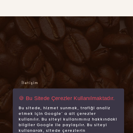
İletişim
Hakkımızda
🍪 Bu Sitede Çerezler Kullanılmaktadır.
Mağazalarımız
Bu sitede, hizmet sunmak, trafiği analiz
Markalarımız
etmek için Google´ a ait çerezler
kullanılır. Bu siteyi kullanımınız hakkındaki
bilgiler Google ile paylaşılır. Bu siteyi
kullanarak, sitede çerezlerin