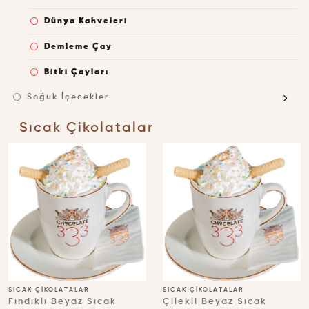
Dünya Kahveleri
Demleme Çay
Bitki Çayları
Soğuk İçecekler
Sıcak Çikolatalar
SICAK ÇIKOLATALAR
SICAK ÇIKOLATALAR
Fındıklı Beyaz Sıcak
Çilekli Beyaz Sıcak