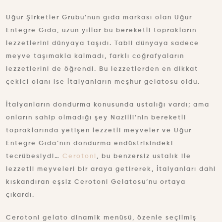
Uğur Şirketler Grubu’nun gıda markası olan Uğur
Entegre Gıda, uzun yıllar bu bereketli toprakların
lezzetlerini dünyaya taşıdı. Tabii dünyaya sadece
meyve taşımakla kalmadı, farklı coğrafyaların
lezzetlerini de öğrendi. Bu lezzetlerden en dikkat
çekici olanı ise İtalyanların meşhur gelatosu oldu.
İtalyanların dondurma konusunda ustalığı vardı; ama
onların sahip olmadığı şey Nazilli’nin bereketli
topraklarında yetişen lezzetli meyveler ve Uğur
Entegre Gıda’nın dondurma endüstrisindeki
tecrübesiydi…
Cerotoni
, bu benzersiz ustalık ile
lezzetli meyveleri bir araya getirerek, İtalyanları dahi
kıskandıran eşsiz Cerotoni Gelatosu’nu ortaya
çıkardı.
Cerotoni gelato dinamik menüsü, özenle seçilmiş