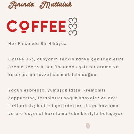
Anında Mutluluk
Her Fincanda Bir Hikâye…
Coffee 333, dünyanın seçkin kahve çekirdeklerini
özenle seçerek her fincanda eşsiz bir aroma ve
kusursuz bir lezzet sunmak için doğdu.
Yoğun espresso, yumuşak latte, kremamsı
cappuccino, ferahlatıcı soğuk kahveler ve özel
tariflerimiz; kaliteli çekirdekler, doğru kavurma
ve profesyonel hazırlama teknikleriyle buluşuyor.