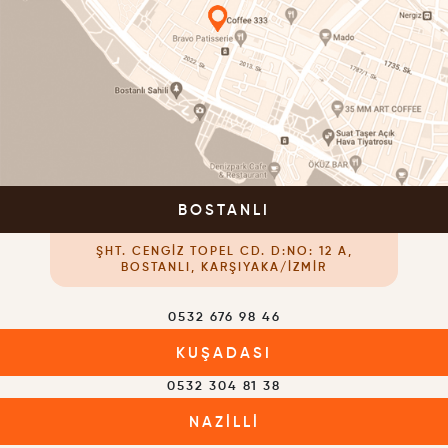
BOSTANLI
ŞHT. CENGIZ TOPEL CD. D:NO: 12 A,
BOSTANLI, KARŞIYAKA/İZMIR
0532 676 98 46
KUŞADASI
0532 304 81 38
NAZILLI