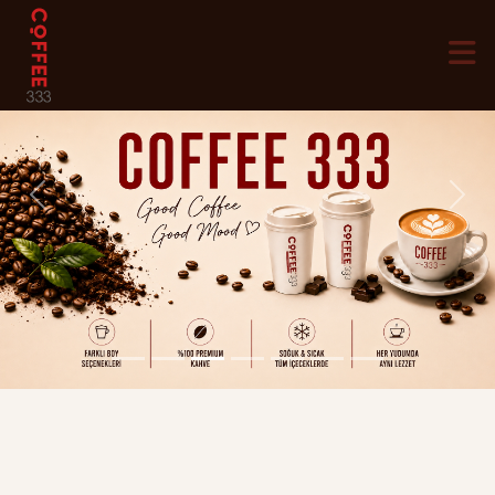
Previous
Next