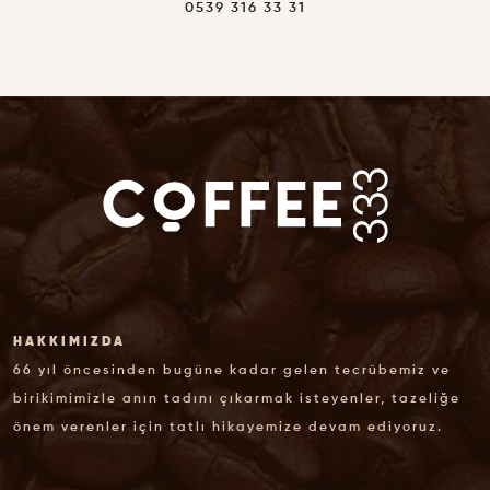
0539 316 33 31
HAKKIMIZDA
66 yıl öncesinden bugüne kadar gelen tecrübemiz ve
birikimimizle anın tadını çıkarmak isteyenler, tazeliğe
önem verenler için tatlı hikayemize devam ediyoruz.