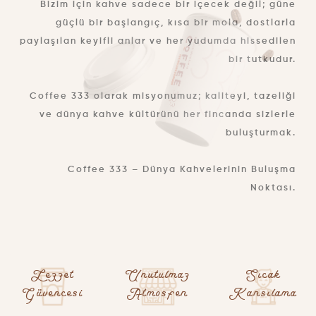
Bizim için kahve sadece bir içecek değil; güne
güçlü bir başlangıç, kısa bir mola, dostlarla
paylaşılan keyifli anlar ve her yudumda hissedilen
bir tutkudur.
Coffee 333 olarak misyonumuz; kaliteyi, tazeliği
ve dünya kahve kültürünü her fincanda sizlerle
buluşturmak.
Coffee 333 – Dünya Kahvelerinin Buluşma
Noktası.
Lezzet
Unutulmaz
Sıcak
Güvencesi
Atmosfer
Karsılama