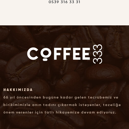
0539 316 33 31
HAKKIMIZDA
66 yıl öncesinden bugüne kadar gelen tecrübemiz ve
birikimimizle anın tadını çıkarmak isteyenler, tazeliğe
önem verenler için tatlı hikayemize devam ediyoruz.