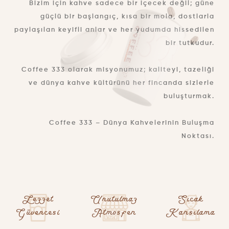
Bizim için kahve sadece bir içecek değil; güne
güçlü bir başlangıç, kısa bir mola, dostlarla
paylaşılan keyifli anlar ve her yudumda hissedilen
bir tutkudur.
Coffee 333 olarak misyonumuz; kaliteyi, tazeliği
ve dünya kahve kültürünü her fincanda sizlerle
buluşturmak.
Coffee 333 – Dünya Kahvelerinin Buluşma
Noktası.
Lezzet
Unutulmaz
Sıcak
Güvencesi
Atmosfer
Karsılama