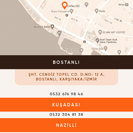
BOSTANLI
ŞHT. CENGIZ TOPEL CD. D:NO: 12 A,
BOSTANLI, KARŞIYAKA/İZMIR
0532 676 98 46
KUŞADASI
0532 304 81 38
NAZILLI