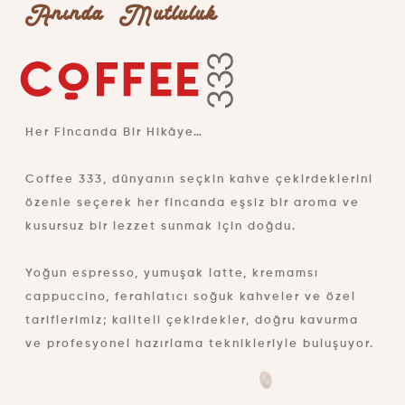
Anında Mutluluk
Her Fincanda Bir Hikâye…
Coffee 333, dünyanın seçkin kahve çekirdeklerini
özenle seçerek her fincanda eşsiz bir aroma ve
kusursuz bir lezzet sunmak için doğdu.
Yoğun espresso, yumuşak latte, kremamsı
cappuccino, ferahlatıcı soğuk kahveler ve özel
tariflerimiz; kaliteli çekirdekler, doğru kavurma
ve profesyonel hazırlama teknikleriyle buluşuyor.