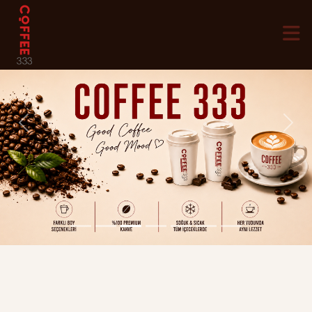
Previous
Next