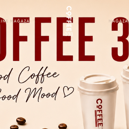
LINE MAĞAZA
MAĞAZA