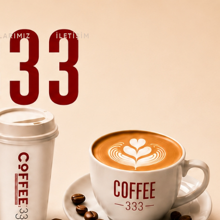
LARIMIZ
İLETIŞIM