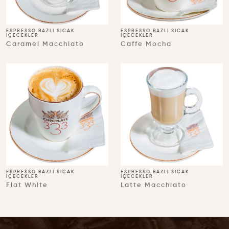
ESPRESSO BAZLI SICAK
ESPRESSO BAZLI SICAK
İÇECEKLER
İÇECEKLER
Caramel Macchiato
Caffe Mocha
ESPRESSO BAZLI SICAK
ESPRESSO BAZLI SICAK
İÇECEKLER
İÇECEKLER
Flat White
Latte Macchiato