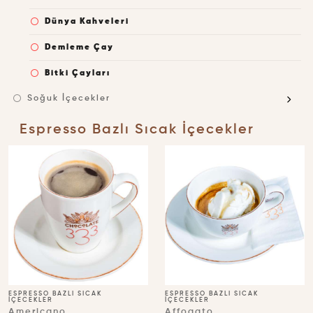
Dünya Kahveleri
Demleme Çay
Bitki Çayları
Soğuk İçecekler
Espresso Bazlı Sıcak İçecekler
ESPRESSO BAZLI SICAK
ESPRESSO BAZLI SICAK
İÇECEKLER
İÇECEKLER
Americano
Affogato